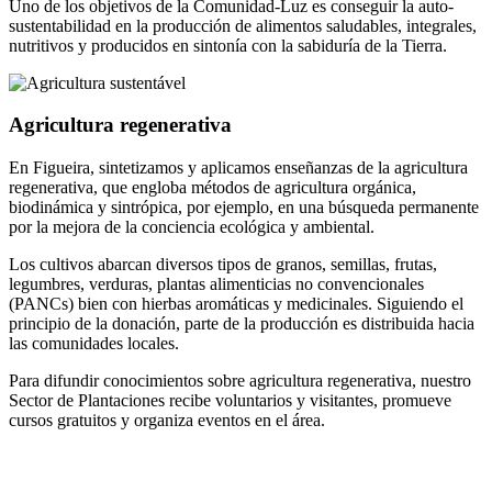
Uno de los objetivos de la Comunidad-Luz es conseguir la auto-
sustentabilidad en la producción de alimentos saludables, integrales,
nutritivos y producidos en sintonía con la sabiduría de la Tierra.
Agricultura regenerativa
En Figueira, sintetizamos y aplicamos enseñanzas de la agricultura
regenerativa, que engloba métodos de agricultura orgánica,
biodinámica y sintrópica, por ejemplo, en una búsqueda permanente
por la mejora de la conciencia ecológica y ambiental.
Los cultivos abarcan diversos tipos de granos, semillas, frutas,
legumbres, verduras, plantas alimenticias no convencionales
(PANCs) bien con hierbas aromáticas y medicinales. Siguiendo el
principio de la donación, parte de la producción es distribuida hacia
las comunidades locales.
Para difundir conocimientos sobre agricultura regenerativa, nuestro
Sector de Plantaciones recibe voluntarios y visitantes, promueve
cursos gratuitos y organiza eventos en el área.