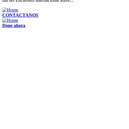
día del Encuentro Internacional sobre...
CONTACTANOS
Done ahora