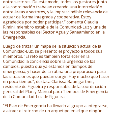
entre sectores. De este modo, todos los gestores junto
a la coordinación trabajan creando una interrelación
entre áreas y sectores, y la imprescindible relevancia de
actuar de forma integrada y cooperativa. Estoy
agradecida por poder participar.“ comenta Claudia
Rimini, miembro estable de la Comunidad-Luz y una de
las responsables del Sector Agua y Saneamiento en la
Emergencia.
Luego de trazar un mapa de la situación actual de la
Comunidad-Luz, se presentó el proyecto a todos sus
miembros. ”El reto es también fortalecer en la
Comunidad la conciencia sobre la urgencia de los
cambios, puesto que ya estamos en tiempos de
emergencia, y hacer de la rutina una preparación para
las situaciones que puedan surgir. Hay mucho que hacer
en poco tiempo”, destaca Clarissa Baumgartner,
residente de Figueira y responsable de la coordinación
general del Plan y Manual para Tiempos de Emergencia
de la Comunidad-Luz de Figueira.
“El Plan de Emergencia ha llevado al grupo a integrarse,
a atraer el retorno de un arquetipo en el que ningún