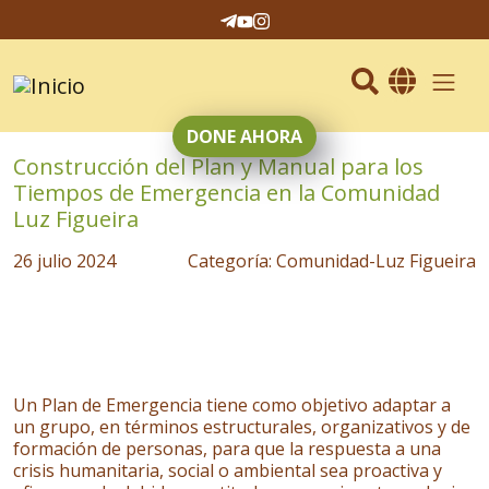
Elegir un 
DONE AHORA
Pasar al contenido principal
Construcción del Plan y Manual para los
Tiempos de Emergencia en la Comunidad
Luz Figueira
26 julio 2024
Categoría: Comunidad-Luz Figueira
Un Plan de Emergencia tiene como objetivo adaptar a
un grupo, en términos estructurales, organizativos y de
formación de personas, para que la respuesta a una
crisis humanitaria, social o ambiental sea proactiva y