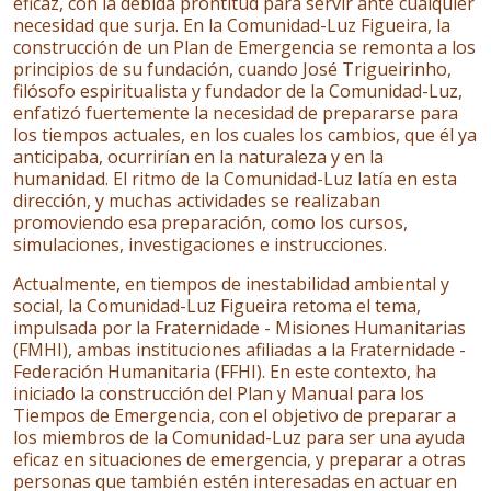
eficaz, con la debida prontitud para servir ante cualquier
necesidad que surja. En la Comunidad-Luz Figueira, la
construcción de un Plan de Emergencia se remonta a los
principios de su fundación, cuando José Trigueirinho,
filósofo espiritualista y fundador de la Comunidad-Luz,
enfatizó fuertemente la necesidad de prepararse para
los tiempos actuales, en los cuales los cambios, que él ya
anticipaba, ocurrirían en la naturaleza y en la
humanidad. El ritmo de la Comunidad-Luz latía en esta
dirección, y muchas actividades se realizaban
promoviendo esa preparación, como los cursos,
simulaciones, investigaciones e instrucciones.
Actualmente, en tiempos de inestabilidad ambiental y
social, la Comunidad-Luz Figueira retoma el tema,
impulsada por la Fraternidade - Misiones Humanitarias
(FMHI), ambas instituciones afiliadas a la Fraternidade -
Federación Humanitaria (FFHI). En este contexto, ha
iniciado la construcción del Plan y Manual para los
Tiempos de Emergencia, con el objetivo de preparar a
los miembros de la Comunidad-Luz para ser una ayuda
eficaz en situaciones de emergencia, y preparar a otras
personas que también estén interesadas en actuar en