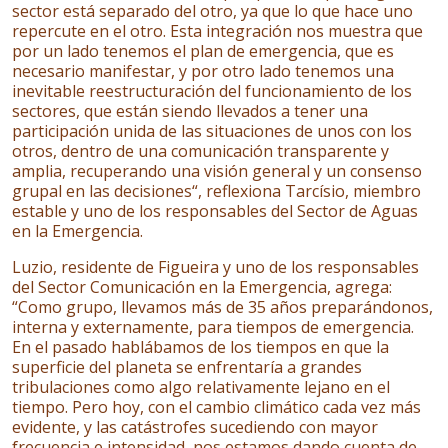
sector está separado del otro, ya que lo que hace uno
repercute en el otro. Esta integración nos muestra que
por un lado tenemos el plan de emergencia, que es
necesario manifestar, y por otro lado tenemos una
inevitable reestructuración del funcionamiento de los
sectores, que están siendo llevados a tener una
participación unida de las situaciones de unos con los
otros, dentro de una comunicación transparente y
amplia, recuperando una visión general y un consenso
grupal en las decisiones“, reflexiona Tarcísio, miembro
estable y uno de los responsables del Sector de Aguas
en la Emergencia.
Luzio, residente de Figueira y uno de los responsables
del Sector Comunicación en la Emergencia, agrega:
“Como grupo, llevamos más de 35 años preparándonos,
interna y externamente, para tiempos de emergencia.
En el pasado hablábamos de los tiempos en que la
superficie del planeta se enfrentaría a grandes
tribulaciones como algo relativamente lejano en el
tiempo. Pero hoy, con el cambio climático cada vez más
evidente, y las catástrofes sucediendo con mayor
frecuencia e intensidad, nos estamos dando cuenta de