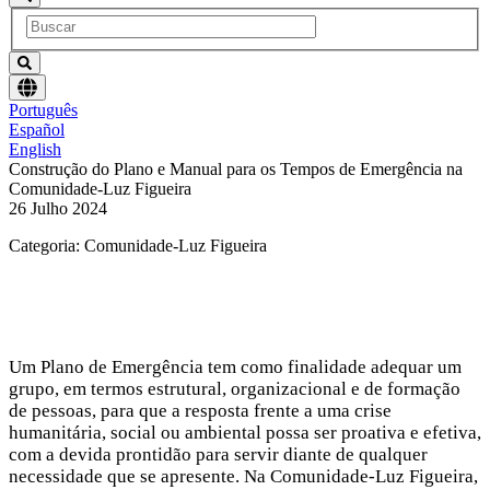
Escolha
Português
um
Español
idioma
English
Construção do Plano e Manual para os Tempos de Emergência na
Comunidade-Luz Figueira
26 Julho 2024
Categoria: Comunidade-Luz Figueira
Um Plano de Emergência tem como finalidade adequar um
grupo, em termos estrutural, organizacional e de formação
de pessoas, para que a resposta frente a uma crise
humanitária, social ou ambiental possa ser proativa e efetiva,
com a devida prontidão para servir diante de qualquer
necessidade que se apresente. Na Comunidade-Luz Figueira,