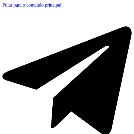
Pular para o conteúdo principal