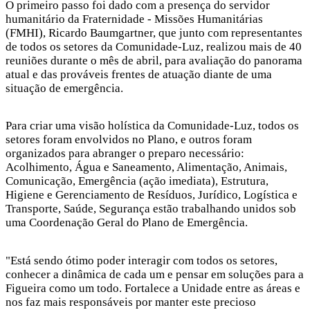
O primeiro passo foi dado com a presença do servidor
humanitário da Fraternidade - Missões Humanitárias
(FMHI), Ricardo Baumgartner, que junto com representantes
de todos os setores da Comunidade-Luz, realizou mais de 40
reuniões durante o mês de abril, para avaliação do panorama
atual e das prováveis frentes de atuação diante de uma
situação de emergência.
Para criar uma visão holística da Comunidade-Luz, todos os
setores foram envolvidos no Plano, e outros foram
organizados para abranger o preparo necessário:
Acolhimento, Água e Saneamento, Alimentação, Animais,
Comunicação, Emergência (ação imediata), Estrutura,
Higiene e Gerenciamento de Resíduos, Jurídico, Logística e
Transporte, Saúde, Segurança estão trabalhando unidos sob
uma Coordenação Geral do Plano de Emergência.
"Está sendo ótimo poder interagir com todos os setores,
conhecer a dinâmica de cada um e pensar em soluções para a
Figueira como um todo. Fortalece a Unidade entre as áreas e
nos faz mais responsáveis por manter este precioso