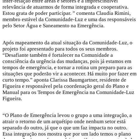
inter-relação entre áreas e setores e a imprescindível
relevância de atuarmos de forma integrada e cooperativa.
Estou grata de poder participar. ” comenta Claudia Rimini,
membro estável da Comunidade-Luz e uma das responsáveis
pelo Setor Água e Saneamento na Emergência.
Após mapeamento da atual situação da Comunidade-Luz, o
projeto foi apresentado para todos os seus membros.
“Desafiante também é fortalecer na Comunidade a
consciência da urgência das mudanças, pois já estamos em
tempos de emergência, e tornar a rotina um preparo para as
situações que poderão vir a acontecer. Há muito por fazer em
curto tempo.” aponta Clarissa Baumgartner, residente de
Figueira e responsável pela coordenação geral do Plano e
Manual para os Tempos de Emergência na Comunidade-Luz
Figueira.
“O Plano de Emergência levou o grupo a uma integração, a
atrair o retorno de um arquétipo onde nenhum setor está
separado do outro, já que o que um faz impacta no outro.
Essa integração nos mostra que por um lado temos o plano