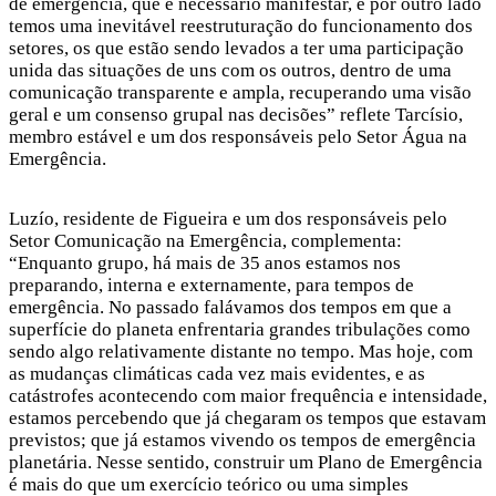
de emergência, que é necessário manifestar, e por outro lado
temos uma inevitável reestruturação do funcionamento dos
setores, os que estão sendo levados a ter uma participação
unida das situações de uns com os outros, dentro de uma
comunicação transparente e ampla, recuperando uma visão
geral e um consenso grupal nas decisões” reflete Tarcísio,
membro estável e um dos responsáveis pelo Setor Água na
Emergência.
Luzío, residente de Figueira e um dos responsáveis pelo
Setor Comunicação na Emergência, complementa:
“Enquanto grupo, há mais de 35 anos estamos nos
preparando, interna e externamente, para tempos de
emergência. No passado falávamos dos tempos em que a
superfície do planeta enfrentaria grandes tribulações como
sendo algo relativamente distante no tempo. Mas hoje, com
as mudanças climáticas cada vez mais evidentes, e as
catástrofes acontecendo com maior frequência e intensidade,
estamos percebendo que já chegaram os tempos que estavam
previstos; que já estamos vivendo os tempos de emergência
planetária. Nesse sentido, construir um Plano de Emergência
é mais do que um exercício teórico ou uma simples