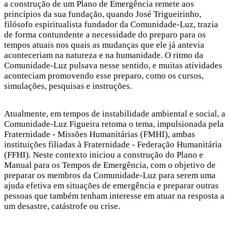
a construção de um Plano de Emergência remete aos
princípios da sua fundação, quando José Trigueirinho,
filósofo espiritualista fundador da Comunidade-Luz, trazia
de forma contundente a necessidade do preparo para os
tempos atuais nos quais as mudanças que ele já antevia
aconteceriam na natureza e na humanidade. O ritmo da
Comunidade-Luz pulsava nesse sentido, e muitas atividades
aconteciam promovendo esse preparo, como os cursos,
simulações, pesquisas e instruções.
Atualmente, em tempos de instabilidade ambiental e social, a
Comunidade-Luz Figueira retoma o tema, impulsionada pela
Fraternidade - Missões Humanitárias (FMHI), ambas
instituições filiadas à Fraternidade - Federação Humanitária
(FFHI). Neste contexto iniciou a construção do Plano e
Manual para os Tempos de Emergência, com o objetivo de
preparar os membros da Comunidade-Luz para serem uma
ajuda efetiva em situações de emergência e preparar outras
pessoas que também tenham interesse em atuar na resposta a
um desastre, catástrofe ou crise.