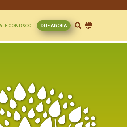
Escolha um idioma
ALE CONOSCO
DOE AGORA