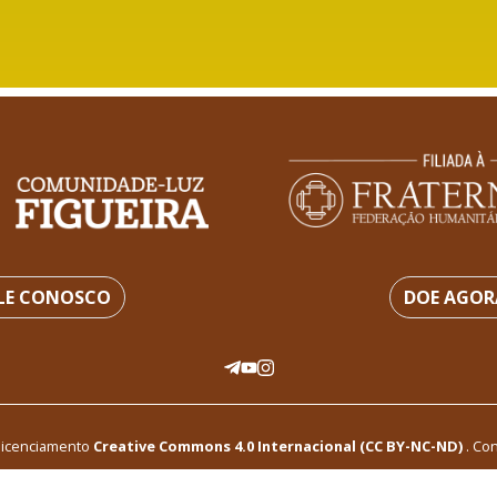
LE CONOSCO
DOE AGOR
 licenciamento
Creative Commons 4.0 Internacional (CC BY-NC-ND)
.
Con
icial e voluntário da Comunidade-Luz Figueira. 2022. Todos os direitos rese