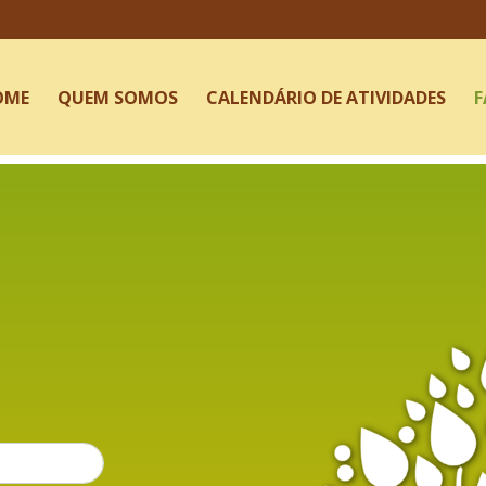
avegación principal
OME
QUEM SOMOS
CALENDÁRIO DE ATIVIDADES
F