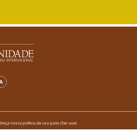
A
heça nossa política de uso justo (fair use)
rvados ©