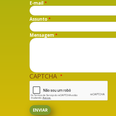
E-mail
Assunto
Mensagem
CAPTCHA
ENVIAR