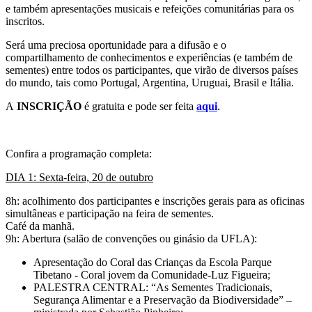
e também apresentações musicais e refeições comunitárias para os
inscritos.
Será uma preciosa oportunidade para a difusão e o
compartilhamento de conhecimentos e experiências (e também de
sementes) entre todos os participantes, que virão de diversos países
do mundo, tais como Portugal, Argentina, Uruguai, Brasil e Itália.
A
INSCRIÇÃO
é gratuita e pode ser feita
aqui
.
Confira a programação completa:
DIA 1: Sexta-feira, 20 de outubro
8h: acolhimento dos participantes e inscrições gerais para as oficinas
simultâneas e participação na feira de sementes.
Café da manhã.
9h: Abertura (salão de convenções ou ginásio da UFLA):
Apresentação do Coral das Crianças da Escola Parque
Tibetano - Coral jovem da Comunidade-Luz Figueira;
PALESTRA CENTRAL: “As Sementes Tradicionais,
Segurança Alimentar e a Preservação da Biodiversidade” –