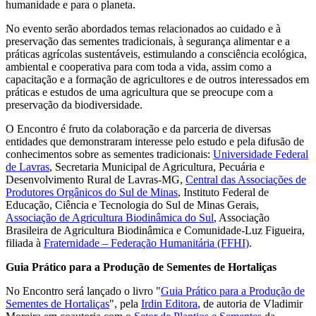
humanidade e para o planeta.
No evento serão abordados temas relacionados ao cuidado e à
preservação das sementes tradicionais, à segurança alimentar e a
práticas agrícolas sustentáveis, estimulando a consciência ecológica,
ambiental e cooperativa para com toda a vida, assim como a
capacitação e a formação de agricultores e de outros interessados em
práticas e estudos de uma agricultura que se preocupe com a
preservação da biodiversidade.
O Encontro é fruto da colaboração e da parceria de diversas
entidades que demonstraram interesse pelo estudo e pela difusão de
conhecimentos sobre as sementes tradicionais:
Universidade Federal
de Lavras
, Secretaria Municipal de Agricultura, Pecuária e
Desenvolvimento Rural de Lavras-MG,
Central das Associações de
Produtores Orgânicos do Sul de Minas
, Instituto Federal de
Educação, Ciência e Tecnologia do Sul de Minas Gerais,
Associação de Agricultura Biodinâmica do Sul
, Associação
Brasileira de Agricultura Biodinâmica e Comunidade-Luz Figueira,
filiada à
Fraternidade – Federação Humanitária (FFHI)
.
Guia Prático para a Produção de Sementes de Hortaliças
No Encontro será lançado o livro "
Guia Prático para a Produção de
Sementes de Hortaliças
", pela
Irdin Editora
, de autoria de Vladimir