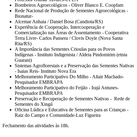
Bombeiros Agroecológicos - Oliver Blanco E. Coopfam
Rede Nacional de Produção de Sementes Agroecológicas -
Bionatur-
Alcemar Anhaia / Daniel Bosa (Candiota/RS)
Experiência de Cooperação, Intercooperação e
Comercialização nas Áreas de Assentamento - Cooperativa
Terra Livre- Carlos Pansera / Clovis Doyle (Nova Santa
Rita/RS)
A Importância das Sementes Crioulas para os Povos
Indígenas - Instituto Indigenista / Aldeia Pindomirim (etnia
Guarani)
Sistemas Agroflorestais e a Preservação das Sementes Nativas
- Isaias Reis- Instituto Nova Era
Melhoramento Participativo Do Milho - Altair Machado-
Pesquisador EMBRAPA
Melhoramento Participativo do Feijão - Irajá Antunes-
Pesquisador EMBRAPA
Preservação e Recuperação de Sementes Nativas - Rede de
Sementes do Xingú
Oficina Lúdica e Educativa de Sementes para as Crianças -
Raiz do Campo e Comunidade-Luz Figueira
Fechamento das atividades às 18h.