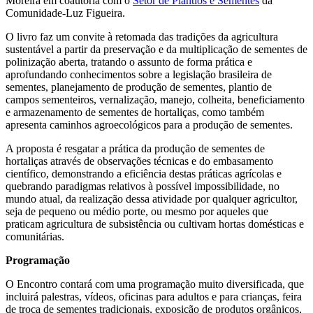
Moreira em coautoria com o
Setor de Plantios e Sementes
da
Comunidade-Luz Figueira.
O livro faz um convite à retomada das tradições da agricultura
sustentável a partir da preservação e da multiplicação de sementes de
polinização aberta, tratando o assunto de forma prática e
aprofundando conhecimentos sobre a legislação brasileira de
sementes, planejamento de produção de sementes, plantio de
campos sementeiros, vernalização, manejo, colheita, beneficiamento
e armazenamento de sementes de hortaliças, como também
apresenta caminhos agroecológicos para a produção de sementes.
A proposta é resgatar a prática da produção de sementes de
hortaliças através de observações técnicas e do embasamento
científico, demonstrando a eficiência destas práticas agrícolas e
quebrando paradigmas relativos à possível impossibilidade, no
mundo atual, da realização dessa atividade por qualquer agricultor,
seja de pequeno ou médio porte, ou mesmo por aqueles que
praticam agricultura de subsistência ou cultivam hortas domésticas e
comunitárias.
Programação
O Encontro contará com uma programação muito diversificada, que
incluirá palestras, vídeos, oficinas para adultos e para crianças, feira
de troca de sementes tradicionais, exposição de produtos orgânicos,