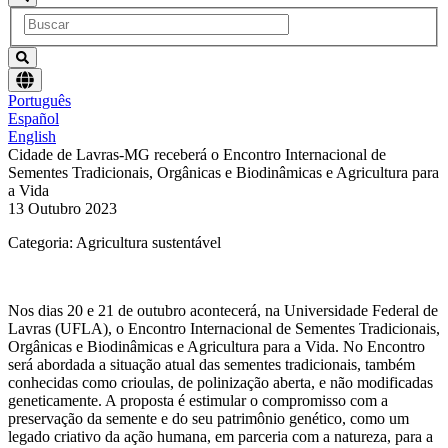
Escolha
Português
um
Español
idioma
English
Cidade de Lavras-MG receberá o Encontro Internacional de
Sementes Tradicionais, Orgânicas e Biodinâmicas e Agricultura para
a Vida
13 Outubro 2023
Categoria: Agricultura sustentável
Nos dias 20 e 21 de outubro acontecerá, na Universidade Federal de
Lavras (UFLA), o Encontro Internacional de Sementes Tradicionais,
Orgânicas e Biodinâmicas e Agricultura para a Vida. No Encontro
será abordada a situação atual das sementes tradicionais, também
conhecidas como crioulas, de polinização aberta, e não modificadas
geneticamente. A proposta é estimular o compromisso com a
preservação da semente e do seu patrimônio genético, como um
legado criativo da ação humana, em parceria com a natureza, para a