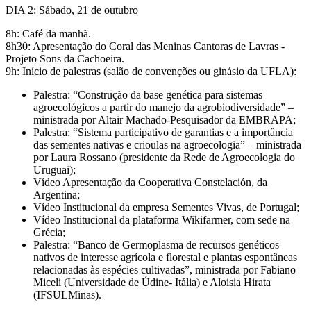
DIA 2: Sábado, 21 de outubro
8h: Café da manhã.
8h30: Apresentação do Coral das Meninas Cantoras de Lavras -
Projeto Sons da Cachoeira.
9h: Início de palestras (salão de convenções ou ginásio da UFLA):
Palestra: “Construção da base genética para sistemas
agroecológicos a partir do manejo da agrobiodiversidade” –
ministrada por Altair Machado-Pesquisador da EMBRAPA;
Palestra: “Sistema participativo de garantias e a importância
das sementes nativas e crioulas na agroecologia” – ministrada
por Laura Rossano (presidente da Rede de Agroecologia do
Uruguai);
Vídeo Apresentação da Cooperativa Constelación, da
Argentina;
Vídeo Institucional da empresa Sementes Vivas, de Portugal;
Vídeo Institucional da plataforma Wikifarmer, com sede na
Grécia;
Palestra: “Banco de Germoplasma de recursos genéticos
nativos de interesse agrícola e florestal e plantas espontâneas
relacionadas às espécies cultivadas”, ministrada por Fabiano
Miceli (Universidade de Údine- Itália) e Aloisia Hirata
(IFSULMinas).