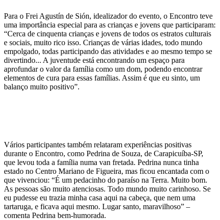
Para o Frei Agustín de Sión, idealizador do evento, o Encontro teve
uma importância especial para as crianças e jovens que participaram:
“Cerca de cinquenta crianças e jovens de todos os estratos culturais
e sociais, muito rico isso. Crianças de várias idades, todo mundo
empolgado, todas participando das atividades e ao mesmo tempo se
divertindo... A juventude está encontrando um espaço para
aprofundar o valor da família como um dom, podendo encontrar
elementos de cura para essas famílias. Assim é que eu sinto, um
balanço muito positivo”.
Vários participantes também relataram experiências positivas
durante o Encontro, como Pedrina de Souza, de Carapicuíba-SP,
que levou toda a família numa van fretada. Pedrina nunca tinha
estado no Centro Mariano de Figueira, mas ficou encantada com o
que vivenciou: “É um pedacinho do paraíso na Terra. Muito bom.
As pessoas são muito atenciosas. Todo mundo muito carinhoso. Se
eu pudesse eu trazia minha casa aqui na cabeça, que nem uma
tartaruga, e ficava aqui mesmo. Lugar santo, maravilhoso” –
comenta Pedrina bem-humorada.