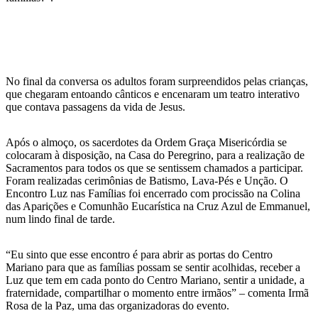
No final da conversa os adultos foram surpreendidos pelas crianças,
que chegaram entoando cânticos e encenaram um teatro interativo
que contava passagens da vida de Jesus.
Após o almoço, os sacerdotes da Ordem Graça Misericórdia se
colocaram à disposição, na Casa do Peregrino, para a realização de
Sacramentos para todos os que se sentissem chamados a participar.
Foram realizadas cerimônias de Batismo, Lava-Pés e Unção. O
Encontro Luz nas Famílias foi encerrado com procissão na Colina
das Aparições e Comunhão Eucarística na Cruz Azul de Emmanuel,
num lindo final de tarde.
“Eu sinto que esse encontro é para abrir as portas do Centro
Mariano para que as famílias possam se sentir acolhidas, receber a
Luz que tem em cada ponto do Centro Mariano, sentir a unidade, a
fraternidade, compartilhar o momento entre irmãos” – comenta Irmã
Rosa de la Paz, uma das organizadoras do evento.