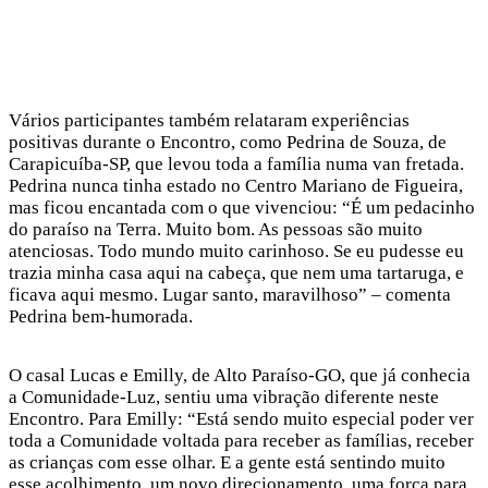
Vários participantes também relataram experiências
positivas durante o Encontro, como Pedrina de Souza, de
Carapicuíba-SP, que levou toda a família numa van fretada.
Pedrina nunca tinha estado no Centro Mariano de Figueira,
mas ficou encantada com o que vivenciou: “É um pedacinho
do paraíso na Terra. Muito bom. As pessoas são muito
atenciosas. Todo mundo muito carinhoso. Se eu pudesse eu
trazia minha casa aqui na cabeça, que nem uma tartaruga, e
ficava aqui mesmo. Lugar santo, maravilhoso” – comenta
Pedrina bem-humorada.
O casal Lucas e Emilly, de Alto Paraíso-GO, que já conhecia
a Comunidade-Luz, sentiu uma vibração diferente neste
Encontro. Para Emilly: “Está sendo muito especial poder ver
toda a Comunidade voltada para receber as famílias, receber
as crianças com esse olhar. E a gente está sentindo muito
esse acolhimento, um novo direcionamento, uma força para