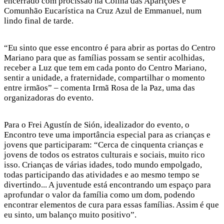
encerrado com procissão na Colina das Aparições e
Comunhão Eucarística na Cruz Azul de Emmanuel, num
lindo final de tarde.
“Eu sinto que esse encontro é para abrir as portas do Centro
Mariano para que as famílias possam se sentir acolhidas,
receber a Luz que tem em cada ponto do Centro Mariano,
sentir a unidade, a fraternidade, compartilhar o momento
entre irmãos” – comenta Irmã Rosa de la Paz, uma das
organizadoras do evento.
Para o Frei Agustín de Sión, idealizador do evento, o
Encontro teve uma importância especial para as crianças e
jovens que participaram: “Cerca de cinquenta crianças e
jovens de todos os estratos culturais e sociais, muito rico
isso. Crianças de várias idades, todo mundo empolgado,
todas participando das atividades e ao mesmo tempo se
divertindo... A juventude está encontrando um espaço para
aprofundar o valor da família como um dom, podendo
encontrar elementos de cura para essas famílias. Assim é que
eu sinto, um balanço muito positivo”.