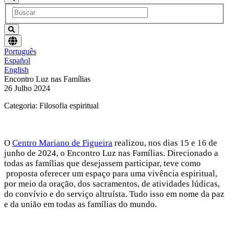
Escolha
Português
um
Español
idioma
English
Encontro Luz nas Famílias
26 Julho 2024
Categoria: Filosofia espiritual
O
Centro Mariano de Figueira
realizou, nos dias 15 e 16 de
junho de 2024, o Encontro Luz nas Famílias. Direcionado a
todas as famílias que desejassem participar, teve como
proposta oferecer um espaço para uma vivência espiritual,
por meio da oração, dos sacramentos, de atividades lúdicas,
do convívio e do serviço altruísta. Tudo isso em nome da paz
e da união em todas as famílias do mundo.