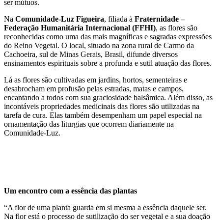
ser mútuos.
Na
Comunidade-Luz Figueira
, filiada à
Fraternidade –
Federação Humanitária Internacional (FFHI)
, as flores são
reconhecidas como uma das mais magníficas e sagradas expressões
do Reino Vegetal. O local, situado na zona rural de Carmo da
Cachoeira, sul de Minas Gerais, Brasil, difunde diversos
ensinamentos espirituais sobre a profunda e sutil atuação das flores.
Lá as flores são cultivadas em jardins, hortos, sementeiras e
desabrocham em profusão pelas estradas, matas e campos,
encantando a todos com sua graciosidade balsâmica. Além disso, as
incontáveis propriedades medicinais das flores são utilizadas na
tarefa de cura. Elas também desempenham um papel especial na
ornamentação das liturgias que ocorrem diariamente na
Comunidade-Luz.
Um encontro com a essência das plantas
“A flor de uma planta guarda em si mesma a essência daquele ser.
Na flor está o processo de sutilização do ser vegetal e a sua doação