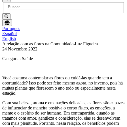
Escolha
Português
um
Español
idioma
English
A relação com as flores na Comunidade-Luz Figueira
24 Novembro 2022
Categoria: Saúde
Você costuma contemplar as flores ou cuidá-las quando tem a
oportunidade? Isso pode ser feito mesmo agora, no inverno, pois há
muitas plantas que florescem o ano todo ou especialmente nesta
estação.
Com sua beleza, aroma e emanações delicadas, as flores são capazes
de influenciar de maneira positiva o corpo físico, as emoções, a
mente e o espírito do ser humano. Em contrapartida, quando as
tratamos com amor, gentileza e consideração, elas se desenvolvem
com mais plenitude. Portanto, nessa relação, os benefícios podem