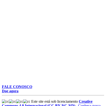
FALE CONOSCO
Doe agora
Este site está sob licenciamento
Creative
Commons 4.0 Internacional (CC BY-NC-ND)
.
Conheça nossa