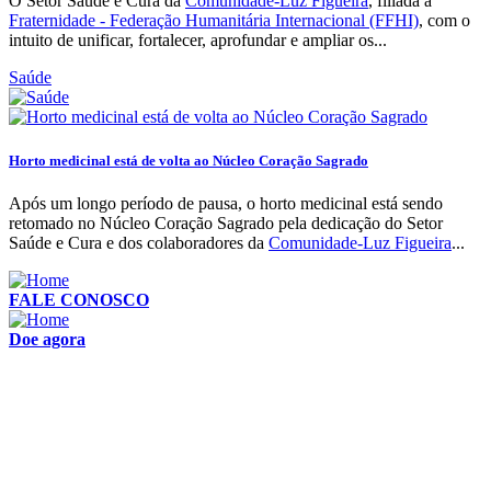
O Setor Saúde e Cura da
Comunidade-Luz Figueira
, filiada à
Fraternidade - Federação Humanitária Internacional (FFHI)
, com o
intuito de unificar, fortalecer, aprofundar e ampliar os...
Saúde
Horto medicinal está de volta ao Núcleo Coração Sagrado
Após um longo período de pausa, o horto medicinal está sendo
retomado no Núcleo Coração Sagrado pela dedicação do Setor
Saúde e Cura e dos colaboradores da
Comunidade-Luz Figueira
...
FALE CONOSCO
Doe agora