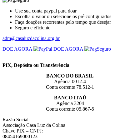
Use sua conta paypal para doar
Escolha o valor ou selecione os pré configurados
Faça doações recorrentes pelo tempo que desejar
Seguro e eficiente
adm@casaluzdacolina.org.br
DOE AGORA
DOE AGORA
PIX, Depósito ou Transferência
BANCO DO BRASIL
Agência 0012-4
Conta corrente 78.512-1
BANCO ITAÚ
Agência 3204
Conta corrente 05.867-5
Razão Social:
Associação Casa Luz da Colina
Chave PIX – CNPJ:
08454169000123