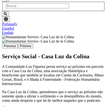
Escolha
Português
um
Español
idioma
English
Previous
Próximo
Serviço Social - Casa Luz da Colina
A Comunidade-Luz Figueira presta serviço ao próximo em parceria
com a Casa Luz da Colina, uma associação filantrópica e
beneficente que também se localiza em Carmo da Cachoeira, Minas
Gerais, Brasil, e é filiada à Fraternidade - Federação Humanitária
Internacional.
Na Casa Luz da Colina, aprendemos que o serviço ao próximo não
somente ajuda a aliviar o sofrimento e os desequilíbrios do mundo,
como ainda desperta o que há de melhor naqueles que o praticam.